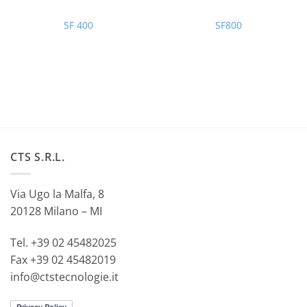
SF 400
SF800
CTS S.R.L.
Via Ugo la Malfa, 8
20128 Milano – MI
Tel. +39 02 45482025
Fax +39 02 45482019
info@ctstecnologie.it