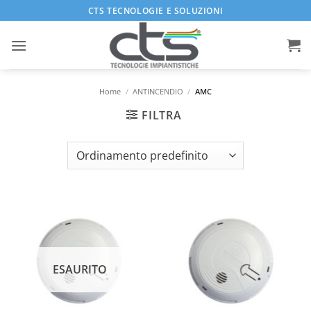
Salta
CTS TECNOLOGIE E SOLUZIONI
ai
contenuti
Home
/
ANTINCENDIO
/
AMC
FILTRA
ESAURITO