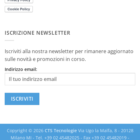
ISCRIZIONE NEWSLETTER
Iscriviti alla nostra newsletter per rimanere aggiornato
sulle novità e promozioni in corso.
Indirizzo email:
Copyright © 2026
CTS Tecnologie
Via Ugo la Malfa, 8 - 20128
Milano MI - Tel. +39 02 45482025 - Fax +39 02 45482019 -