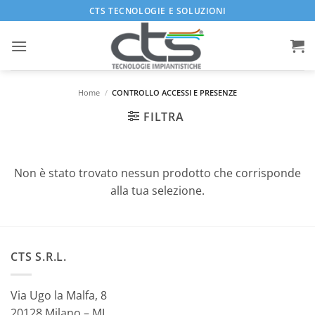
Salta
CTS TECNOLOGIE E SOLUZIONI
ai
contenuti
Home
/
CONTROLLO ACCESSI E PRESENZE
FILTRA
Non è stato trovato nessun prodotto che corrisponde
alla tua selezione.
CTS S.R.L.
Via Ugo la Malfa, 8
20128 Milano – MI