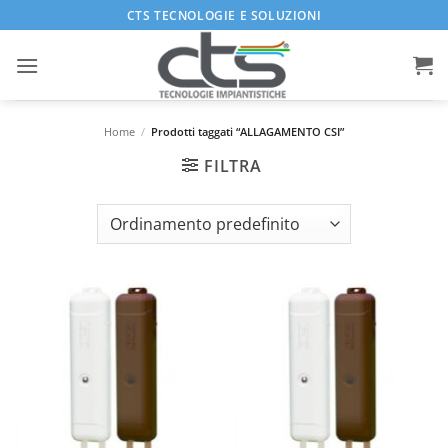
Salta
CTS TECNOLOGIE E SOLUZIONI
ai
contenuti
Home
/
Prodotti taggati “ALLAGAMENTO CSI”
FILTRA