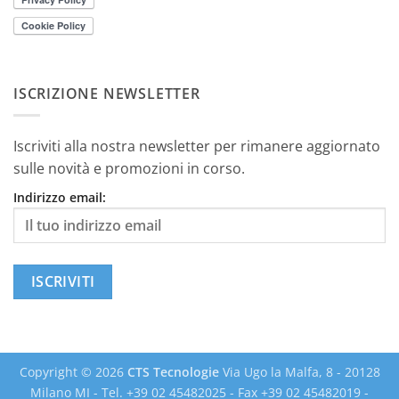
ISCRIZIONE NEWSLETTER
Iscriviti alla nostra newsletter per rimanere aggiornato
sulle novità e promozioni in corso.
Indirizzo email:
Copyright © 2026
CTS Tecnologie
Via Ugo la Malfa, 8 - 20128
Milano MI - Tel. +39 02 45482025 - Fax +39 02 45482019 -