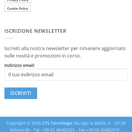
ISCRIZIONE NEWSLETTER
Iscriviti alla nostra newsletter per rimanere aggiornato
sulle novità e promozioni in corso.
Indirizzo email:
Copyright © 2026
CTS Tecnologie
Via Ugo la Malfa, 8 - 20128
Milano MI - Tel. +39 02 45482025 - Fax +39 02 45482019 -