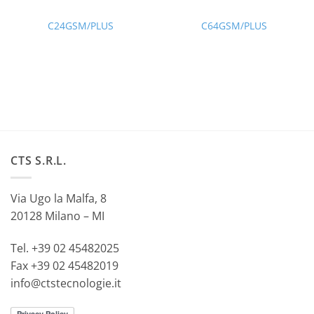
C24GSM/PLUS
C64GSM/PLUS
CTS S.R.L.
Via Ugo la Malfa, 8
20128 Milano – MI
Tel. +39 02 45482025
Fax +39 02 45482019
info@ctstecnologie.it