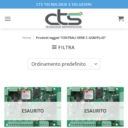
Salta
CTS TECNOLOGIE E SOLUZIONI
ai
contenuti
Home
/
Prodotti taggati “CENTRALI SERIE C-GSM/PLUS”
FILTRA
ESAURITO
ESAURITO