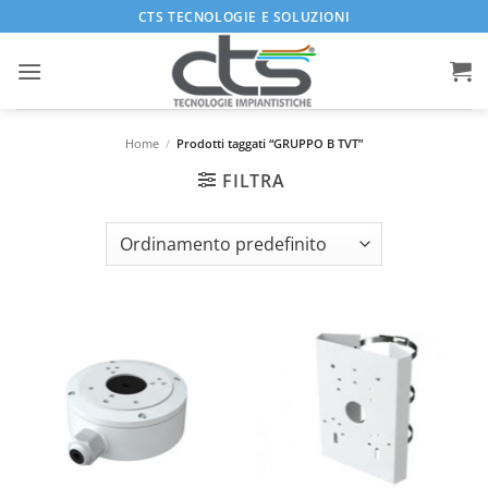
Salta
CTS TECNOLOGIE E SOLUZIONI
ai
contenuti
Home
/
Prodotti taggati “GRUPPO B TVT”
FILTRA