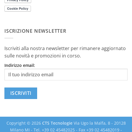
ISCRIZIONE NEWSLETTER
Iscriviti alla nostra newsletter per rimanere aggiornato
sulle novità e promozioni in corso.
Indirizzo email:
Copyright © 2026
CTS Tecnologie
Via Ugo la Malfa, 8 - 20128
Milano MI - Tel. +39 02 45482025 - Fax +39 02 45482019 -