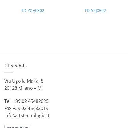
TD-YXH0302
TD-YZJ0502
CTS S.R.L.
Via Ugo la Malfa, 8
20128 Milano – MI
Tel. +39 02 45482025
Fax +39 02 45482019
info@ctstecnologie.it