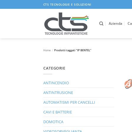
Salta
CTS TECNOLOGIE E SOLUZIONI
ai
contenuti
Azienda
Ca
Home
/
Prodotti taggati “IP BENTEL”
CATEGORIE
ANTINCENDIO
ANTINTRUSIONE
AUTOMATISMI PER CANCELLI
CAVI E BATTERIE
DOMOTICA
VIDEOSORVEGLIANZA