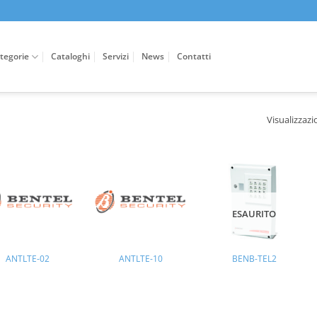
tegorie
Cataloghi
Servizi
News
Contatti
Visualizzazio
ESAURITO
ANTLTE-02
ANTLTE-10
BENB-TEL2