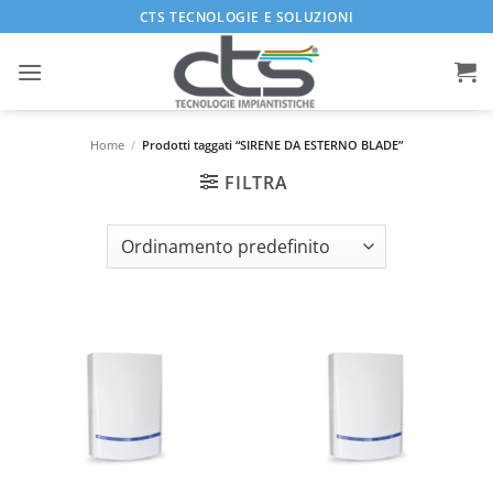
Salta
CTS TECNOLOGIE E SOLUZIONI
ai
contenuti
Home
/
Prodotti taggati “SIRENE DA ESTERNO BLADE”
FILTRA