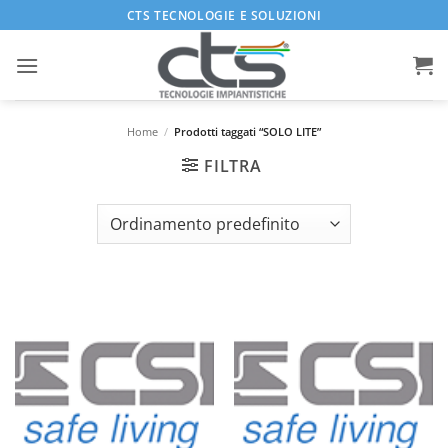
Salta
CTS TECNOLOGIE E SOLUZIONI
ai
contenuti
Home
/
Prodotti taggati “SOLO LITE”
FILTRA