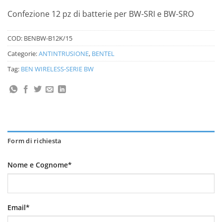
Confezione 12 pz di batterie per BW-SRI e BW-SRO
COD:
BENBW-B12K/15
Categorie:
ANTINTRUSIONE
,
BENTEL
Tag:
BEN WIRELESS-SERIE BW
Form di richiesta
Nome e Cognome*
Email*