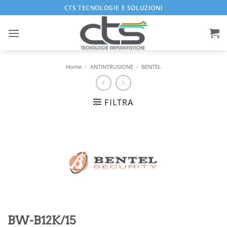
Salta
CTS TECNOLOGIE E SOLUZIONI
ai
contenuti
Home
/
ANTINTRUSIONE
/
BENTEL
FILTRA
BW-B12K/15