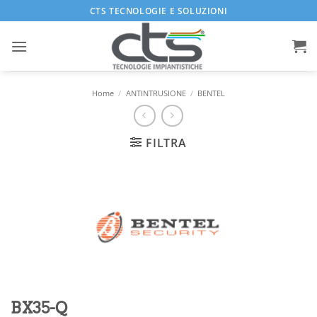
Salta
CTS TECNOLOGIE E SOLUZIONI
ai
contenuti
Home
/
ANTINTRUSIONE
/
BENTEL
FILTRA
BX35-Q