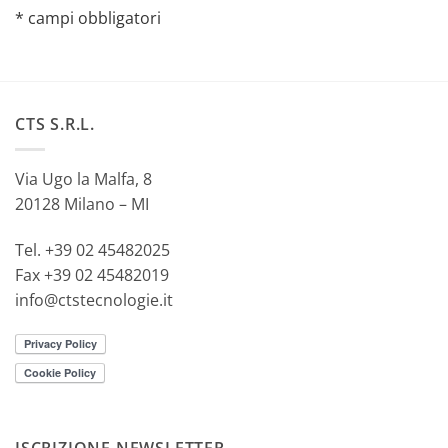
* campi obbligatori
Alternative:
CTS S.R.L.
Via Ugo la Malfa, 8
20128 Milano – MI
Tel. +39 02 45482025
Fax +39 02 45482019
info@ctstecnologie.it