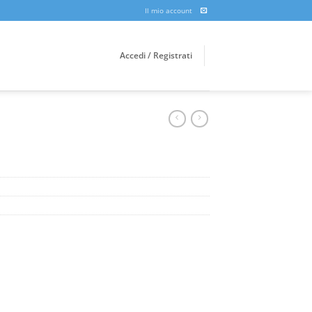
Il mio account
Accedi / Registrati