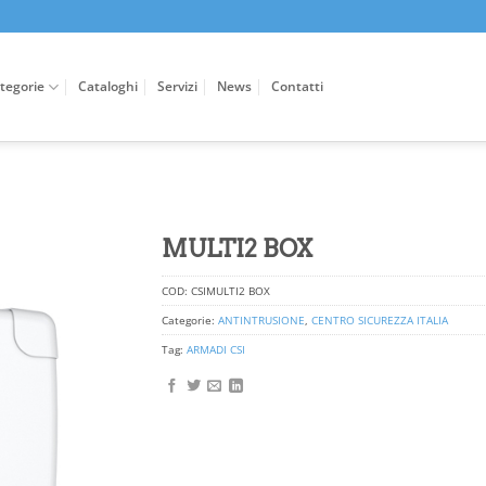
tegorie
Cataloghi
Servizi
News
Contatti
MULTI2 BOX
COD:
CSIMULTI2 BOX
Categorie:
ANTINTRUSIONE
,
CENTRO SICUREZZA ITALIA
Tag:
ARMADI CSI