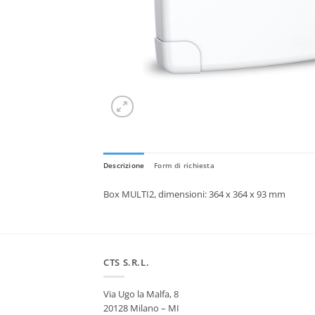
Descrizione
Form di richiesta
Box MULTI2, dimensioni: 364 x 364 x 93 mm
CTS S.R.L.
Via Ugo la Malfa, 8
20128 Milano – MI