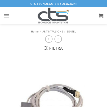
Salta
CTS TECNOLOGIE E SOLUZIONI
ai
contenuti
Home
/
ANTINTRUSIONE
/
BENTEL
FILTRA