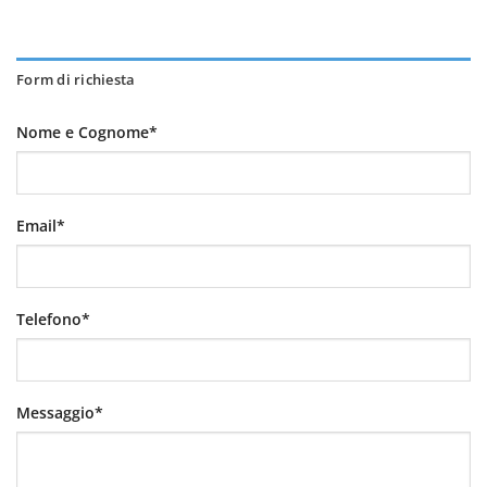
Form di richiesta
Nome e Cognome*
Email*
Telefono*
Messaggio*