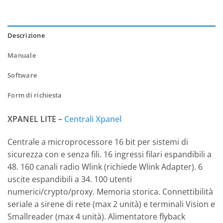
Descrizione
Manuale
Software
Form di richiesta
XPANEL LITE –
Centrali Xpanel
Centrale a microprocessore 16 bit per sistemi di
sicurezza con e senza fili. 16 ingressi filari espandibili a
48. 160 canali radio Wlink (richiede Wlink Adapter). 6
uscite espandibili a 34. 100 utenti
numerici/crypto/proxy. Memoria storica. Connettibilità
seriale a sirene di rete (max 2 unità) e terminali Vision e
Smallreader (max 4 unità). Alimentatore flyback