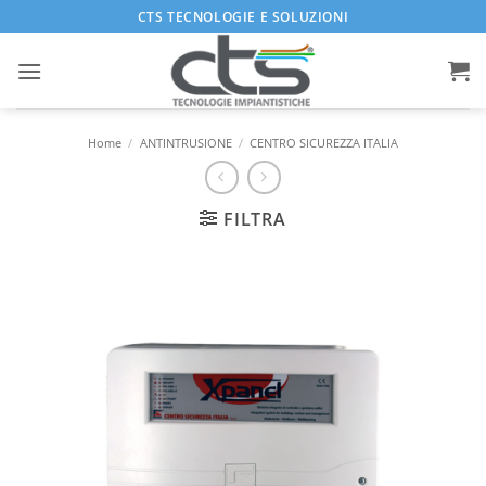
Salta
CTS TECNOLOGIE E SOLUZIONI
ai
contenuti
Home
/
ANTINTRUSIONE
/
CENTRO SICUREZZA ITALIA
FILTRA