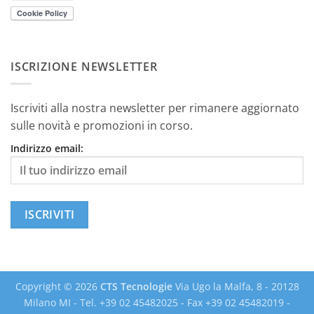
ISCRIZIONE NEWSLETTER
Iscriviti alla nostra newsletter per rimanere aggiornato
sulle novità e promozioni in corso.
Indirizzo email:
Copyright © 2026
CTS Tecnologie
Via Ugo la Malfa, 8 - 20128
Milano MI - Tel. +39 02 45482025 - Fax +39 02 45482019 -