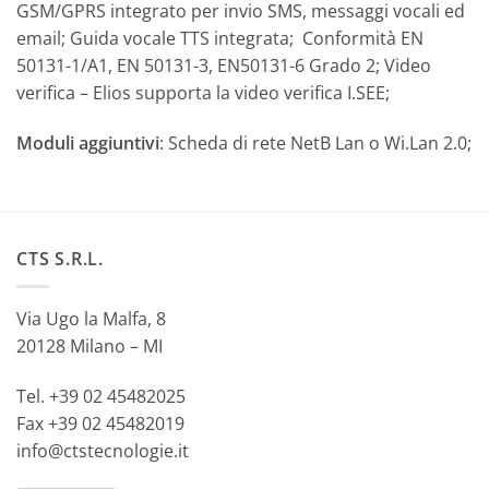
GSM/GPRS integrato per invio SMS, messaggi vocali ed
email; Guida vocale TTS integrata; Conformità EN
50131-1/A1, EN 50131-3, EN50131-6 Grado 2; Video
verifica – Elios supporta la video verifica I.SEE;
Moduli aggiuntivi
: Scheda di rete NetB Lan o Wi.Lan 2.0;
CTS S.R.L.
Via Ugo la Malfa, 8
20128 Milano – MI
Tel. +39 02 45482025
Fax +39 02 45482019
info@ctstecnologie.it