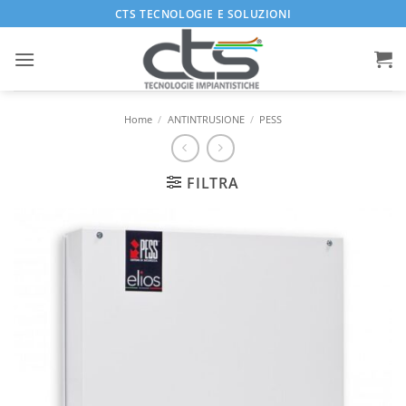
Salta
CTS TECNOLOGIE E SOLUZIONI
ai
contenuti
Home
/
ANTINTRUSIONE
/
PESS
FILTRA