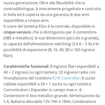
nuova generazione. Oltre alla flessibilità che la
contraddistingue, è interamente progettata e costruita
in Italia ed è coperta da una garanzia di due anni
espandibile a cinque anni.
Il cuore del sistema Elios è la centrale, disponibile in
cinque versioni
, che si distinguono per il contenitore
(ABS e metallico), le sue dimensioni (piccolo e grande),
la capacità dell’alimentatore switching (3,4 A – 5 A) e le
possibilità di espansione (8, 16, 40, 80 o 160 ingressi
filari).
Caratteristiche funzionali
: 8 ingressi filari espandibili a
40 + 2 ingressi su ogni tastiera; 32 ingressi radio con
l’installazione del ricevitore
FLYK Controller
; 8 uscite
cablate espandibili a 24 + 1 uscita su ogni tastiera;
Concentratori i.Expander in campo max n. 4;
Contenitore in box metallico grande; Alimentazione da
5 A; Batteria allocabile 12V 7Ah e 18Ah; Combinatore