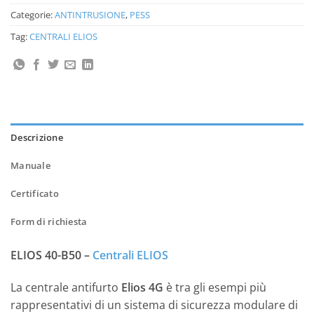
Categorie:
ANTINTRUSIONE
,
PESS
Tag:
CENTRALI ELIOS
Descrizione
Manuale
Certificato
Form di richiesta
ELIOS 40-B50 –
Centrali ELIOS
La centrale antifurto
Elios 4G
è tra gli esempi più
rappresentativi di un sistema di sicurezza modulare di