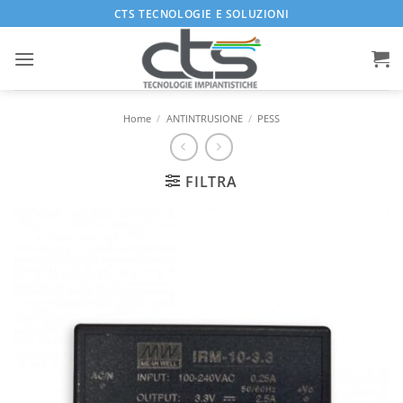
Salta
CTS TECNOLOGIE E SOLUZIONI
ai
contenuti
Home
/
ANTINTRUSIONE
/
PESS
FILTRA