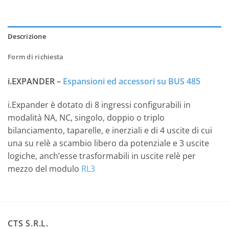
Descrizione
Form di richiesta
i.EXPANDER –
Espansioni ed accessori su BUS 485
i.Expander è dotato di 8 ingressi configurabili in
modalità NA, NC, singolo, doppio o triplo
bilanciamento, taparelle, e inerziali e di 4 uscite di cui
una su relè a scambio libero da potenziale e 3 uscite
logiche, anch’esse trasformabili in uscite relè per
mezzo del modulo
RL3
CTS S.R.L.