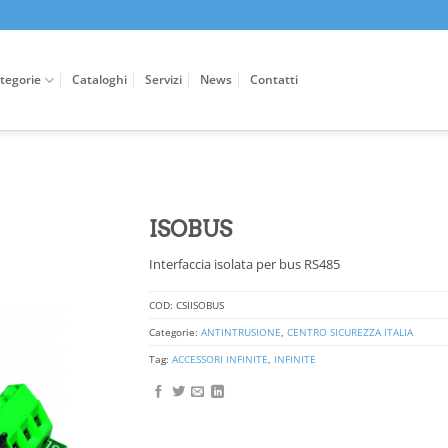
tegorie
Cataloghi
Servizi
News
Contatti
ISOBUS
Interfaccia isolata per bus RS485
COD:
CSIISOBUS
Categorie:
ANTINTRUSIONE
,
CENTRO SICUREZZA ITALIA
Tag:
ACCESSORI INFINITE
,
INFINITE