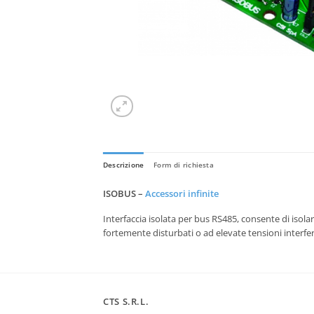
Descrizione
Form di richiesta
ISOBUS –
Accessori infinite
Interfaccia isolata per bus RS485, consente di isol
fortemente disturbati o ad elevate tensioni interfer
CTS S.R.L.