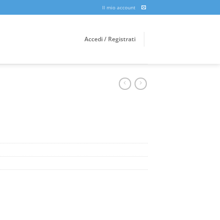
Il mio account
Accedi / Registrati