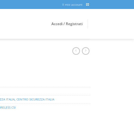
Il mio account
Accedi / Registrati
ZA ITALIA
,
CENTRO SICUREZZA ITALIA
RELESS CSI