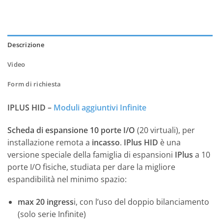
Descrizione
Video
Form di richiesta
IPLUS HID –
Moduli aggiuntivi Infinite
Scheda di espansione 10 porte I/O
(20 virtuali), per
installazione remota a
incasso
.
IPlus HID
è una
versione speciale della famiglia di espansioni
IPlus
a 10
porte I/O fisiche, studiata per dare la migliore
espandibilità nel minimo spazio:
max 20 ingress
i, con l’uso del doppio bilanciamento
(solo serie Infinite)