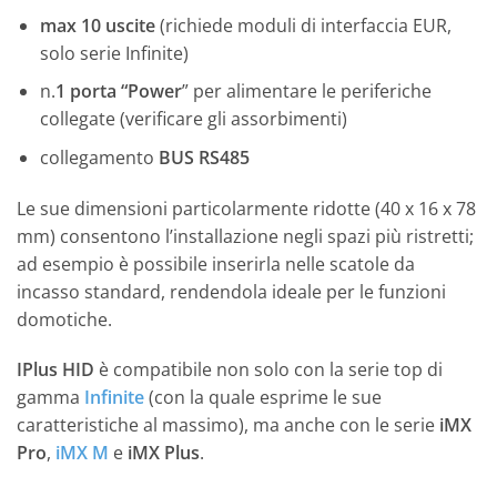
max 10 uscite
(richiede moduli di interfaccia EUR,
solo serie Infinite)
n.
1 porta “Power
” per alimentare le periferiche
collegate (verificare gli assorbimenti)
collegamento
BUS RS485
Le sue dimensioni particolarmente ridotte (40 x 16 x 78
mm) consentono l’installazione negli spazi più ristretti;
ad esempio è possibile inserirla nelle scatole da
incasso standard, rendendola ideale per le funzioni
domotiche.
IPlus HID
è compatibile non solo con la serie top di
gamma
Infinite
(con la quale esprime le sue
caratteristiche al massimo), ma anche con le serie
iMX
Pro
,
iMX M
e
iMX Plus
.