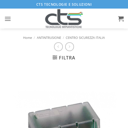
Salta
CTS TECNOLOGIE E SOLUZIONI
ai
contenuti
Home
/
ANTINTRUSIONE
/
CENTRO SICUREZZA ITALIA
FILTRA