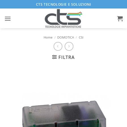
Salta
CTS TECNOLOGIE E SOLUZIONI
ai
contenuti
Home
/
DOMOTICA
/
CSI
FILTRA