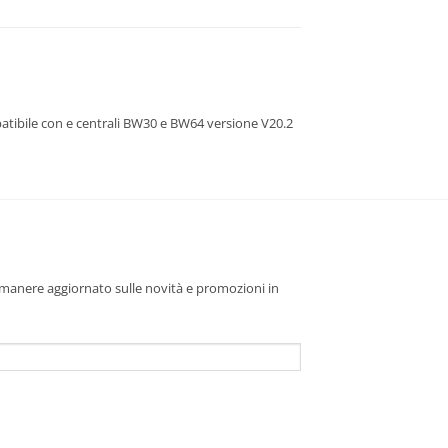
patibile con e centrali BW30 e BW64 versione V20.2
 rimanere aggiornato sulle novità e promozioni in