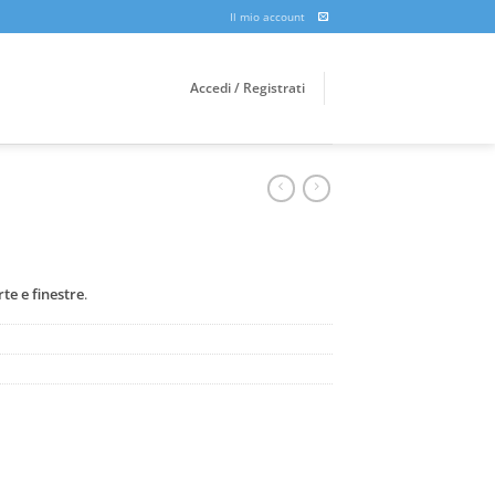
Il mio account
Accedi / Registrati
te e finestre
.