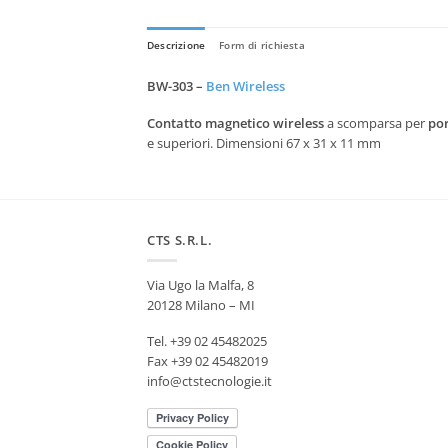
Descrizione
Form di richiesta
BW-303 –
Ben Wireless
Contatto magnetico wireless
a scomparsa per
por
e superiori. Dimensioni 67 x 31 x 11 mm
CTS S.R.L.
Via Ugo la Malfa, 8
20128 Milano – MI
Tel. +39 02 45482025
Fax +39 02 45482019
info@ctstecnologie.it