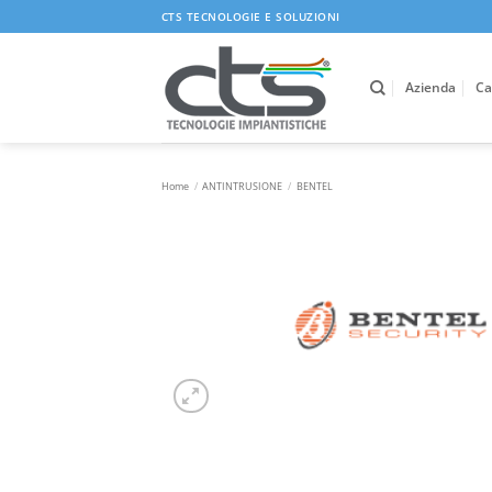
Salta
CTS TECNOLOGIE E SOLUZIONI
ai
contenuti
Azienda
Ca
Home
/
ANTINTRUSIONE
/
BENTEL