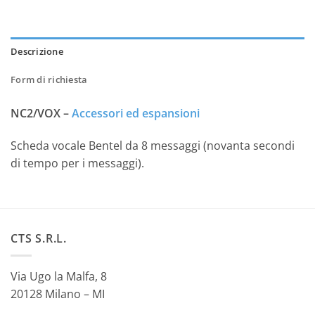
Descrizione
Form di richiesta
NC2/VOX –
Accessori ed espansioni
Scheda vocale Bentel da 8 messaggi (novanta secondi
di tempo per i messaggi).
CTS S.R.L.
Via Ugo la Malfa, 8
20128 Milano – MI