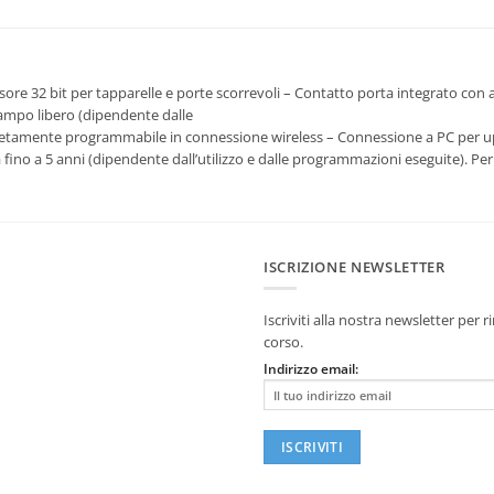
essore 32 bit per tapparelle e porte scorrevoli – Contatto porta integrato 
 campo libero (dipendente dalle
pletamente programmabile in connessione wireless – Connessione a PC per u
 fino a 5 anni (dipendente dall’utilizzo e dalle programmazioni eseguite). Per 
ISCRIZIONE NEWSLETTER
Iscriviti alla nostra newsletter per
corso.
Indirizzo email: