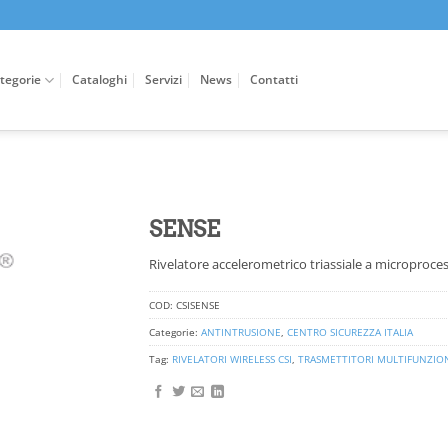
tegorie
Cataloghi
Servizi
News
Contatti
SENSE
Rivelatore accelerometrico triassiale a microproces
COD:
CSISENSE
Categorie:
ANTINTRUSIONE
,
CENTRO SICUREZZA ITALIA
Tag:
RIVELATORI WIRELESS CSI
,
TRASMETTITORI MULTIFUNZION