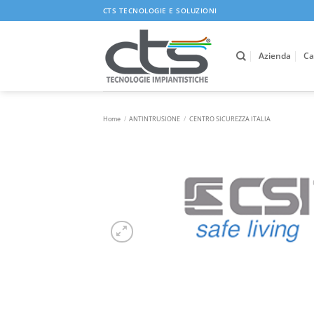
Salta
CTS TECNOLOGIE E SOLUZIONI
ai
contenuti
Azienda
Ca
Home
/
ANTINTRUSIONE
/
CENTRO SICUREZZA ITALIA