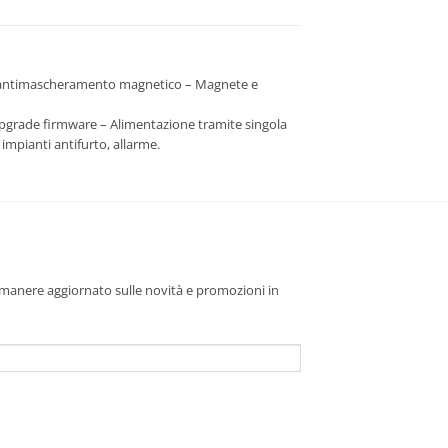
con antimascheramento magnetico – Magnete e
pgrade firmware – Alimentazione tramite singola
impianti antifurto, allarme.
 rimanere aggiornato sulle novità e promozioni in