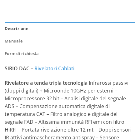
Descrizione
Manuale
Form di richiesta
SIRIO DAC –
Rivelatori Cablati
Rivelatore a tenda tripla tecnologia
Infrarossi passivi
(doppi digitali) + Microonde 10GHz per esterni –
Microprocessore 32 bit – Analisi digitale del segnale
ADS – Compensazione automatica digitale di
temperatura CAT – Filtro analogico e digitale del
segnale FAD – Altissima immunità RFI emi con filtro
HiRFI – Portata rivelazione oltre
12 mt
– Doppi sensori
IR attivi antimascheramento antispray – Sensore