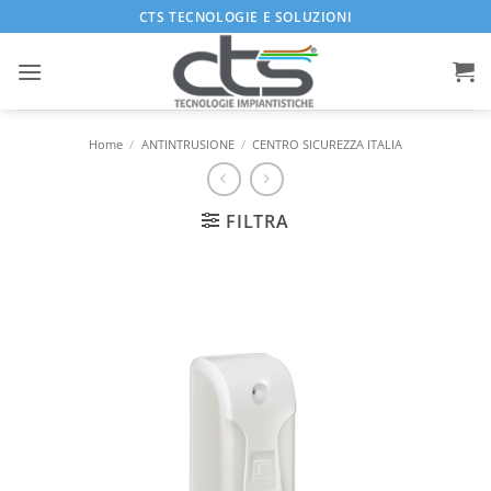
Salta
CTS TECNOLOGIE E SOLUZIONI
ai
contenuti
Home
/
ANTINTRUSIONE
/
CENTRO SICUREZZA ITALIA
FILTRA