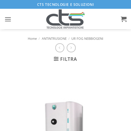
Salta
CTS TECNOLOGIE E SOLUZIONI
ai
contenuti
Home
/
ANTINTRUSIONE
/
UR FOG NEBBIOGENI
FILTRA