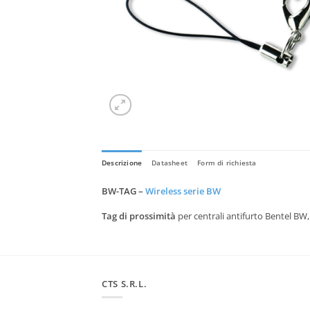
Descrizione
Datasheet
Form di richiesta
BW-TAG –
Wireless serie BW
Tag di prossimità
per centrali antifurto Bentel BW, 
CTS S.R.L.