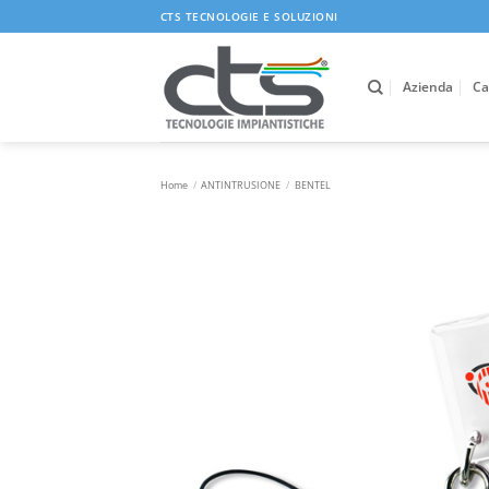
Salta
CTS TECNOLOGIE E SOLUZIONI
ai
contenuti
Azienda
Ca
Home
/
ANTINTRUSIONE
/
BENTEL