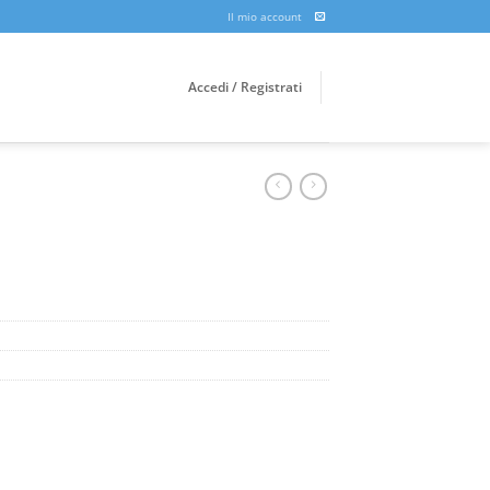
Il mio account
Accedi / Registrati