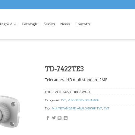
tegorie
Cataloghi
Servizi
News
Contatti
TD-7422TE3
Telecamera HD multistandard 2MP
COD:
TVTTD7422TE3DFZSWAR3
Categorie:
TVT
,
VIDEOSORVEGLIANZA
Tag:
MULTISTANDARD ANALOGICHE TVT
,
TVT