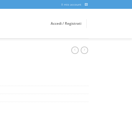
Il mio account
Accedi / Registrati