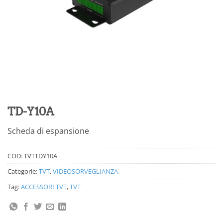
TD-Y10A
Scheda di espansione
COD:
TVTTDY10A
Categorie:
TVT
,
VIDEOSORVEGLIANZA
Tag:
ACCESSORI TVT
,
TVT