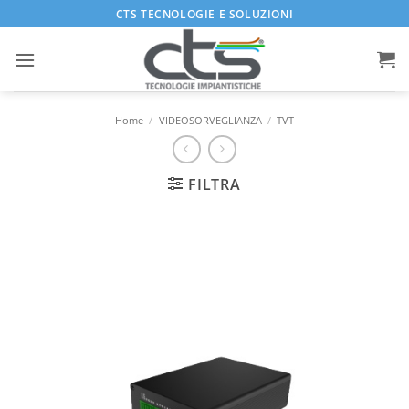
Salta
CTS TECNOLOGIE E SOLUZIONI
ai
contenuti
Home
/
VIDEOSORVEGLIANZA
/
TVT
FILTRA