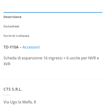
Descrizione
Datasheet
Form di richiesta
TD-Y10A –
Accessori
Scheda di espansione 16 ingressi + 6 uscite per NVR e
XVR
CTS S.R.L.
Via Ugo la Malfa, 8