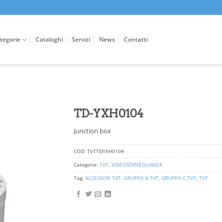
tegorie
Cataloghi
Servizi
News
Contatti
TD-YXH0104
Junction box
COD:
TVTTDYXH0104
Categorie:
TVT
,
VIDEOSORVEGLIANZA
Tag:
ACCESSORI TVT
,
GRUPPO A TVT
,
GRUPPO C TVT
,
TVT