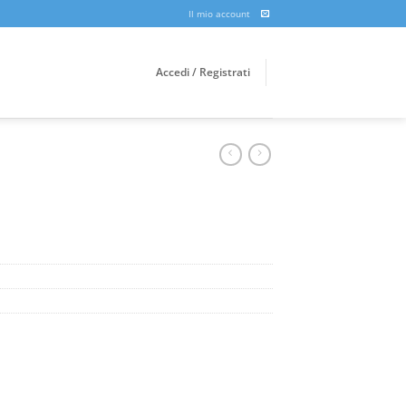
Il mio account
Accedi / Registrati