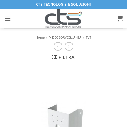
Salta
CTS TECNOLOGIE E SOLUZIONI
ai
contenuti
Home
/
VIDEOSORVEGLIANZA
/
TVT
FILTRA