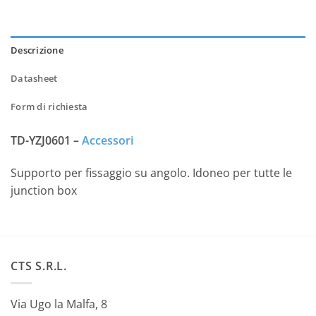
Descrizione
Datasheet
Form di richiesta
TD-YZJ0601 –
Accessori
Supporto per fissaggio su angolo. Idoneo per tutte le
junction box
CTS S.R.L.
Via Ugo la Malfa, 8