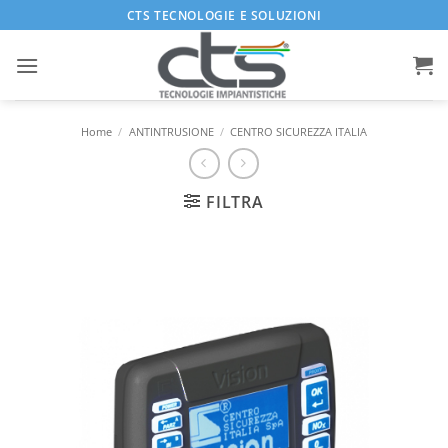
Salta
CTS TECNOLOGIE E SOLUZIONI
ai
contenuti
Home
/
ANTINTRUSIONE
/
CENTRO SICUREZZA ITALIA
FILTRA