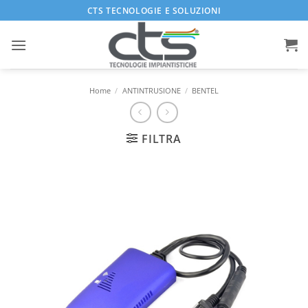
Salta
CTS TECNOLOGIE E SOLUZIONI
ai
contenuti
Home
/
ANTINTRUSIONE
/
BENTEL
FILTRA