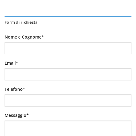
Form di richiesta
Nome e Cognome*
Email*
Telefono*
Messaggio*