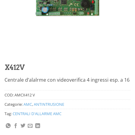
X412V
Centrale d’alalrme con videoverifica 4 ingressi esp. a 16
COD:
AMCX412 V
Categorie:
AMC
,
ANTINTRUSIONE
Tag:
CENTRALI D'ALLARME AMC