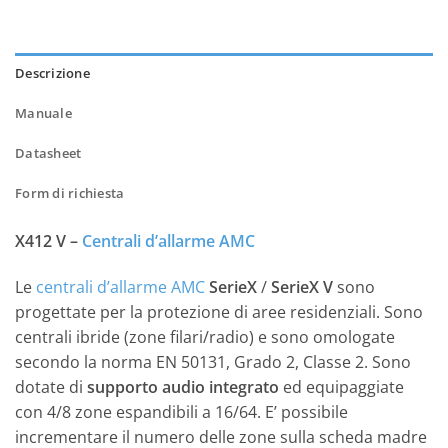
Descrizione
Manuale
Datasheet
Form di richiesta
X412 V –
Centrali d’allarme AMC
Le
centrali d’allarme AMC
SerieX
/
SerieX V
sono
progettate per la protezione di aree residenziali. Sono
centrali ibride (zone filari/radio) e sono omologate
secondo la norma EN 50131, Grado 2, Classe 2. Sono
dotate di
supporto audio integrato
ed equipaggiate
con 4/8 zone espandibili a 16/64. E’ possibile
incrementare il numero delle zone sulla scheda madre