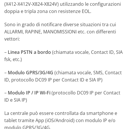
(X412-X412V-X824-X824V) utilizzando le configurazioni
doppia e tripla zona con resistenze EOL.
Sono in grado di notificare diverse situazioni tra cui
ALLARMI, RAPINE, MANOMISSIONI etc. con differenti
vettori:
–
Linea PSTN a bordo
(chiamata vocale, Contact ID, SIA
fsk, etc.)
–
Modulo GPRS/3G/4G
(chiamata vocale, SMS, Contact
ID, protocollo DC09 IP per Contact ID e SIA IP)
–
Modulo IP / IP Wi-Fi
(protocollo DC09 IP per Contact
ID e SIA IP)
La centrale può essere controllata da smartphone e
tablet tramite App (iOS/Android) con modulo IP e/o
modulo GPRS/3G/4G.