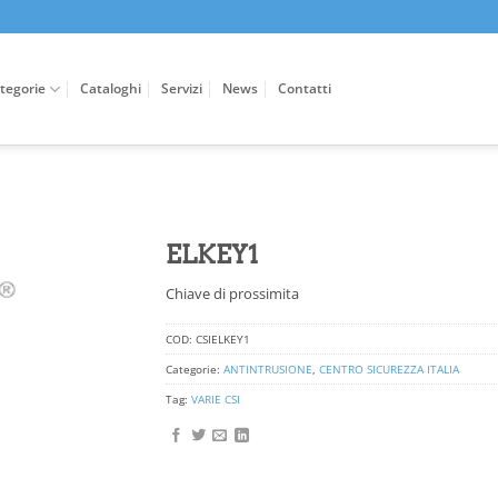
tegorie
Cataloghi
Servizi
News
Contatti
ELKEY1
Chiave di prossimita
COD:
CSIELKEY1
Categorie:
ANTINTRUSIONE
,
CENTRO SICUREZZA ITALIA
Tag:
VARIE CSI