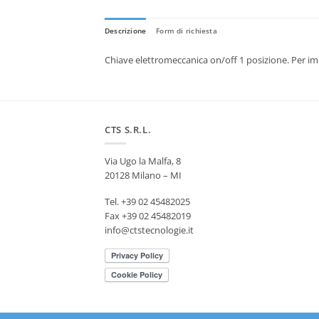
Descrizione
Form di richiesta
Chiave elettromeccanica on/off 1 posizione. Per imp
CTS S.R.L.
Via Ugo la Malfa, 8
20128 Milano – MI
Tel. +39 02 45482025
Fax +39 02 45482019
info@ctstecnologie.it