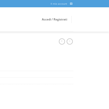
Il mio account
Accedi / Registrati