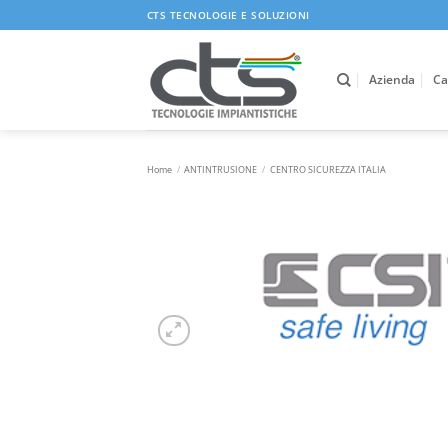
Salta
CTS TECNOLOGIE E SOLUZIONI
ai
contenuti
Azienda
Ca
Home
/
ANTINTRUSIONE
/
CENTRO SICUREZZA ITALIA