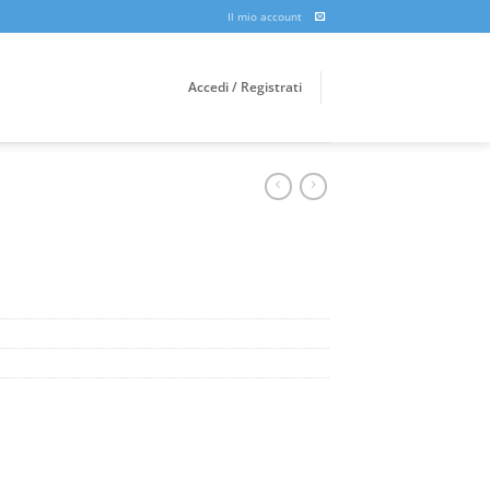
Il mio account
Accedi / Registrati