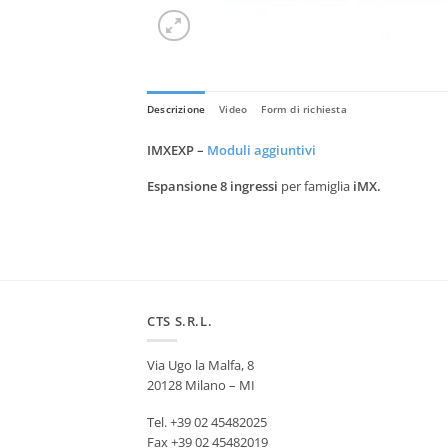
Descrizione
Video
Form di richiesta
IMXEXP –
Moduli aggiuntivi
Espansione 8 ingressi
per famiglia
iMX.
CTS S.R.L.
Via Ugo la Malfa, 8
20128 Milano – MI
Tel. +39 02 45482025
Fax +39 02 45482019