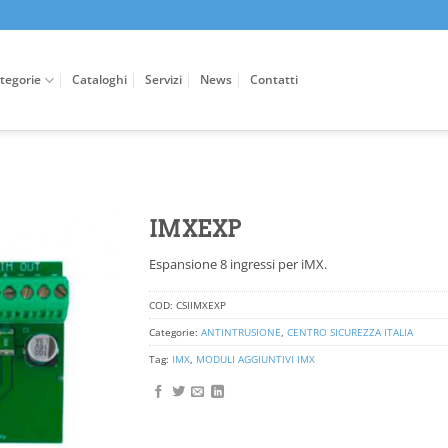
tegorie
Cataloghi
Servizi
News
Contatti
IMXEXP
Espansione 8 ingressi per iMX.
COD:
CSIIMXEXP
Categorie:
ANTINTRUSIONE
,
CENTRO SICUREZZA ITALIA
Tag:
IMX
,
MODULI AGGIUNTIVI IMX