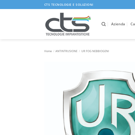
Salta
CTS TECNOLOGIE E SOLUZIONI
ai
contenuti
Azienda
Ca
Home
/
ANTINTRUSIONE
/
UR FOG NEBBIOGENI