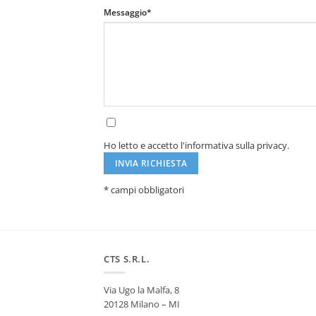
Messaggio*
Ho letto e accetto l'informativa sulla privacy.
* campi obbligatori
Alternative:
CTS S.R.L.
Via Ugo la Malfa, 8
20128 Milano – MI