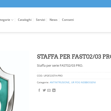
tegorie
Cataloghi
Servizi
News
Contatti
STAFFA PER FAST02/03 PR
Staffa per serie FAST02/03 PRO.
COD:
UFGF23STH-PRO
Categorie:
ANTINTRUSIONE
,
UR FOG NEBBIOGENI