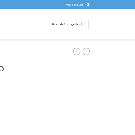
Il mio account
Accedi / Registrati
O