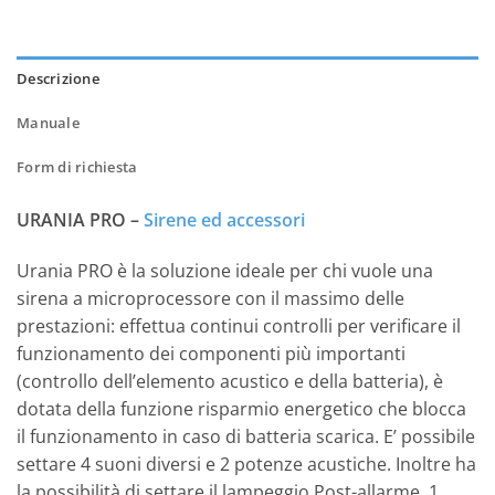
Descrizione
Manuale
Form di richiesta
URANIA PRO –
Sirene ed accessori
Urania PRO è la soluzione ideale per chi vuole una
sirena a microprocessore con il massimo delle
prestazioni: effettua continui controlli per verificare il
funzionamento dei componenti più importanti
(controllo dell’elemento acustico e della batteria), è
dotata della funzione risparmio energetico che blocca
il funzionamento in caso di batteria scarica. E’ possibile
settare 4 suoni diversi e 2 potenze acustiche. Inoltre ha
la possibilità di settare il lampeggio Post-allarme, 1