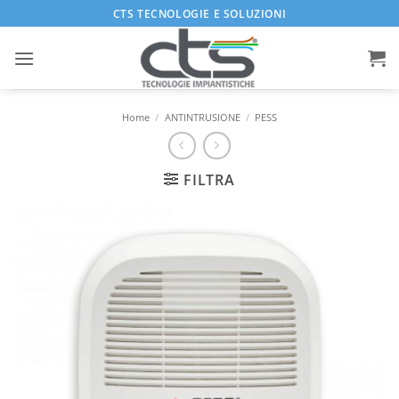
Salta
CTS TECNOLOGIE E SOLUZIONI
ai
contenuti
Home
/
ANTINTRUSIONE
/
PESS
FILTRA