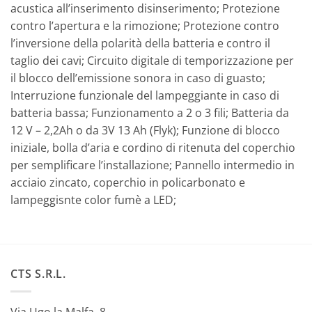
acustica all’inserimento disinserimento; Protezione
contro l’apertura e la rimozione; Protezione contro
l’inversione della polarità della batteria e contro il
taglio dei cavi; Circuito digitale di temporizzazione per
il blocco dell’emissione sonora in caso di guasto;
Interruzione funzionale del lampeggiante in caso di
batteria bassa; Funzionamento a 2 o 3 fili; Batteria da
12 V – 2,2Ah o da 3V 13 Ah (Flyk); Funzione di blocco
iniziale, bolla d’aria e cordino di ritenuta del coperchio
per semplificare l’installazione; Pannello intermedio in
acciaio zincato, coperchio in policarbonato e
lampeggisnte color fumè a LED;
CTS S.R.L.
Via Ugo la Malfa, 8