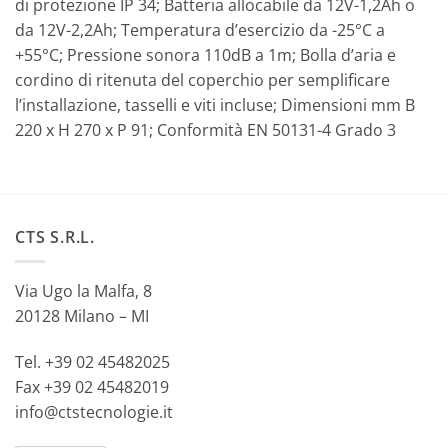
di protezione IP 34; Batteria allocabile da 12V-1,2Ah o
da 12V-2,2Ah; Temperatura d’esercizio da -25°C a
+55°C; Pressione sonora 110dB a 1m; Bolla d’aria e
cordino di ritenuta del coperchio per semplificare
l’installazione, tasselli e viti incluse; Dimensioni mm B
220 x H 270 x P 91; Conformità EN 50131-4 Grado 3
CTS S.R.L.
Via Ugo la Malfa, 8
20128 Milano – MI
Tel. +39 02 45482025
Fax +39 02 45482019
info@ctstecnologie.it