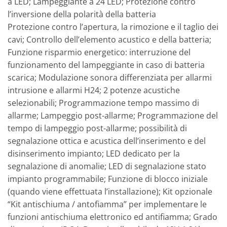
a LED; Lampeggiante a 24 LED; Protezione contro
l’inversione della polarità della batteria
Protezione contro l’apertura, la rimozione e il taglio dei
cavi; Controllo dell’elemento acustico e della batteria;
Funzione risparmio energetico: interruzione del
funzionamento del lampeggiante in caso di batteria
scarica; Modulazione sonora differenziata per allarmi
intrusione e allarmi H24; 2 potenze acustiche
selezionabili; Programmazione tempo massimo di
allarme; Lampeggio post-allarme; Programmazione del
tempo di lampeggio post-allarme; possibilità di
segnalazione ottica e acustica dell’inserimento e del
disinserimento impianto; LED dedicato per la
segnalazione di anomalie; LED di segnalazione stato
impianto programmabile; Funzione di blocco iniziale
(quando viene effettuata l’installazione); Kit opzionale
“Kit antischiuma / antofiamma” per implementare le
funzioni antischiuma elettronico ed antifiamma; Grado