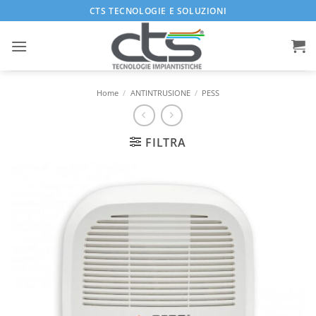
Salta
CTS TECNOLOGIE E SOLUZIONI
ai
contenuti
Home
/
ANTINTRUSIONE
/
PESS
FILTRA