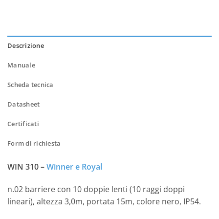
Descrizione
Manuale
Scheda tecnica
Datasheet
Certificati
Form di richiesta
WIN 310 –
Winner e Royal
n.02 barriere con 10 doppie lenti (10 raggi doppi
lineari), altezza 3,0m, portata 15m, colore nero, IP54.