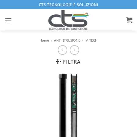
Salta
CTS TECNOLOGIE E SOLUZIONI
ai
contenuti
Home
/
ANTINTRUSIONE
/
MITECH
FILTRA