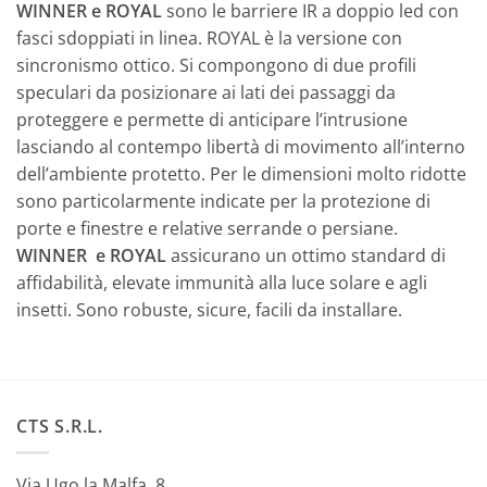
WINNER e ROYAL
sono le barriere IR a doppio led con
fasci sdoppiati in linea. ROYAL è la versione con
sincronismo ottico. Si compongono di due profili
speculari da posizionare ai lati dei passaggi da
proteggere e permette di anticipare l’intrusione
lasciando al contempo libertà di movimento all’interno
dell’ambiente protetto. Per le dimensioni molto ridotte
sono particolarmente indicate per la protezione di
porte e finestre e relative serrande o persiane.
WINNER e ROYAL
assicurano un ottimo standard di
affidabilità, elevate immunità alla luce solare e agli
insetti. Sono robuste, sicure, facili da installare.
CTS S.R.L.
Via Ugo la Malfa, 8