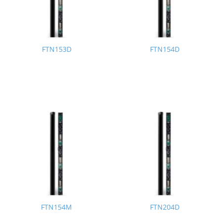
FTN153D
FTN154D
FTN154M
FTN204D