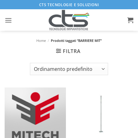
Salta
CTS TECNOLOGIE E SOLUZIONI
ai
contenuti
Home
/
Prodotti taggati “BARRIERE MIT”
FILTRA