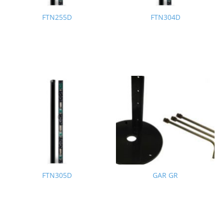
FTN255D
FTN304D
FTN305D
GAR GR