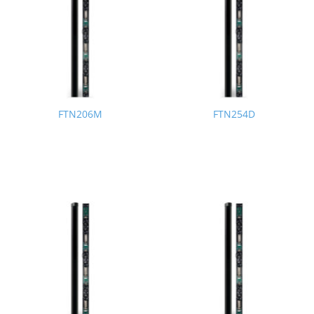
FTN206M
FTN254D