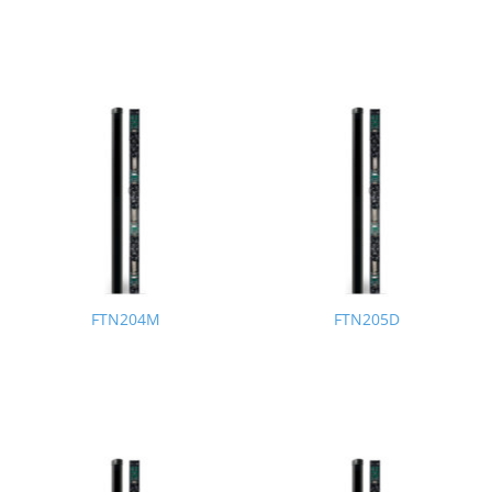
FTN204M
FTN205D