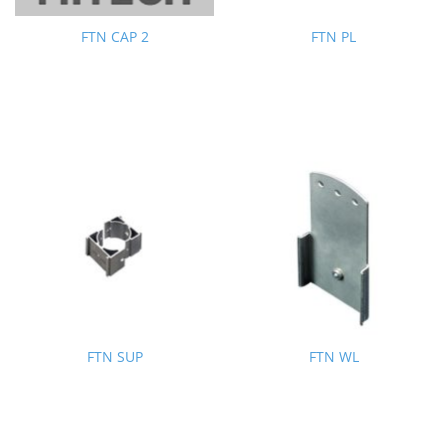
FTN CAP 2
FTN PL
FTN SUP
FTN WL