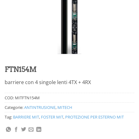
FTN154M
barriere con 4 singole lenti 4TX + 4RX
COD:
MITFTN154M
Categorie:
ANTINTRUSIONE
,
MITECH
Tag:
BARRIERE MIT
,
FOSTER MIT
,
PROTEZIONE PER ESTERNO MIT