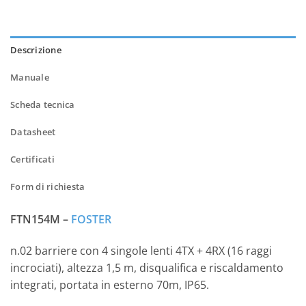
Descrizione
Manuale
Scheda tecnica
Datasheet
Certificati
Form di richiesta
FTN154M –
FOSTER
n.02 barriere con 4 singole lenti 4TX + 4RX (16 raggi
incrociati), altezza 1,5 m, disqualifica e riscaldamento
integrati, portata in esterno 70m, IP65.