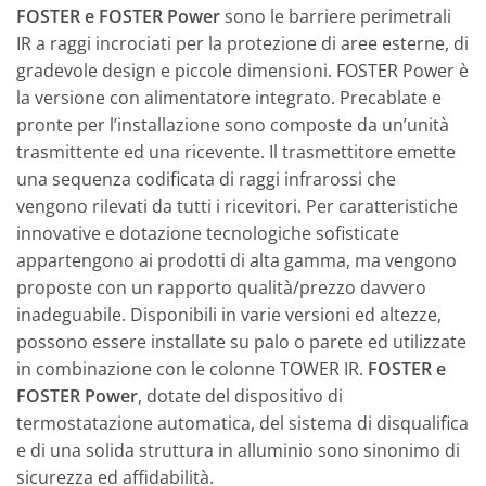
FOSTER e FOSTER Power
sono le barriere perimetrali
IR a raggi incrociati per la protezione di aree esterne, di
gradevole design e piccole dimensioni. FOSTER Power è
la versione con alimentatore integrato. Precablate e
pronte per l’installazione sono composte da un’unità
trasmittente ed una ricevente. Il trasmettitore emette
una sequenza codificata di raggi infrarossi che
vengono rilevati da tutti i ricevitori. Per caratteristiche
innovative e dotazione tecnologiche sofisticate
appartengono ai prodotti di alta gamma, ma vengono
proposte con un rapporto qualità/prezzo davvero
inadeguabile. Disponibili in varie versioni ed altezze,
possono essere installate su palo o parete ed utilizzate
in combinazione con le colonne TOWER IR.
FOSTER e
FOSTER Power
, dotate del dispositivo di
termostatazione automatica, del sistema di disqualifica
e di una solida struttura in alluminio sono sinonimo di
sicurezza ed affidabilità.