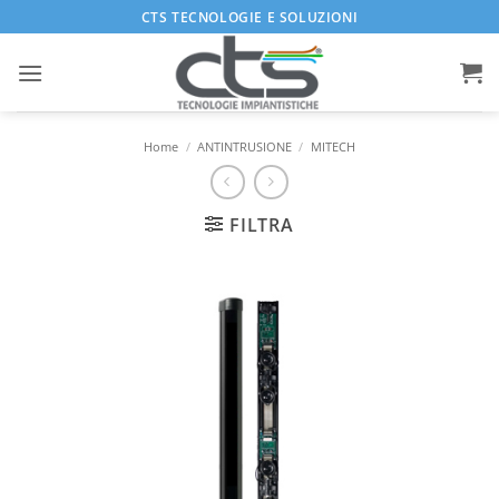
Salta
CTS TECNOLOGIE E SOLUZIONI
ai
contenuti
Home
/
ANTINTRUSIONE
/
MITECH
FILTRA