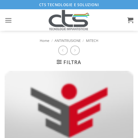
Salta
CTS TECNOLOGIE E SOLUZIONI
ai
contenuti
Home
/
ANTINTRUSIONE
/
MITECH
FILTRA