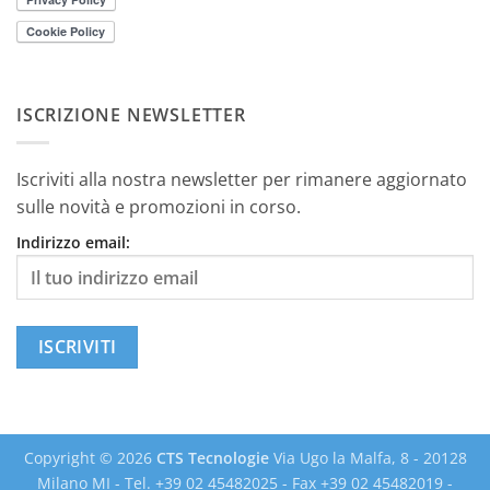
ISCRIZIONE NEWSLETTER
Iscriviti alla nostra newsletter per rimanere aggiornato
sulle novità e promozioni in corso.
Indirizzo email:
Copyright © 2026
CTS Tecnologie
Via Ugo la Malfa, 8 - 20128
Milano MI - Tel. +39 02 45482025 - Fax +39 02 45482019 -