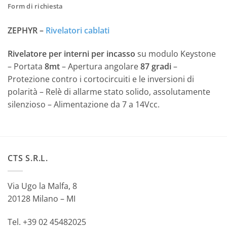
Form di richiesta
ZEPHYR –
Rivelatori cablati
Rivelatore per interni per incasso
su modulo Keystone
– Portata
8mt
– Apertura angolare
87 gradi
–
Protezione contro i cortocircuiti e le inversioni di
polarità – Relè di allarme stato solido, assolutamente
silenzioso – Alimentazione da 7 a 14Vcc.
CTS S.R.L.
Via Ugo la Malfa, 8
20128 Milano – MI
Tel. +39 02 45482025