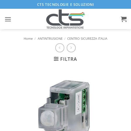
Salta
CTS TECNOLOGIE E SOLUZIONI
ai
contenuti
Home
/
ANTINTRUSIONE
/
CENTRO SICUREZZA ITALIA
FILTRA