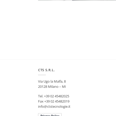
CTS S.R.L.
Via Ugo la Malfa, 8
20128 Milano – MI
Tel. +39 02 45482025
Fax +39 02 45482019
info@ctstecnologie.it