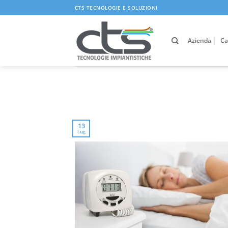
Salta
CTS TECNOLOGIE E SOLUZIONI
ai
contenuti
Azienda
Ca
13
Lug