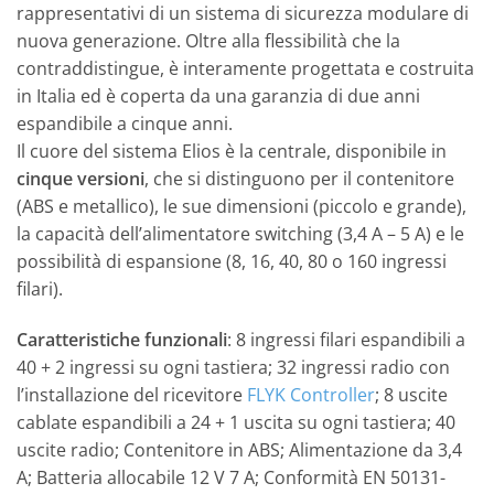
rappresentativi di un sistema di sicurezza modulare di
nuova generazione. Oltre alla flessibilità che la
contraddistingue, è interamente progettata e costruita
in Italia ed è coperta da una garanzia di due anni
espandibile a cinque anni.
Il cuore del sistema Elios è la centrale, disponibile in
cinque versioni
, che si distinguono per il contenitore
(ABS e metallico), le sue dimensioni (piccolo e grande),
la capacità dell’alimentatore switching (3,4 A – 5 A) e le
possibilità di espansione (8, 16, 40, 80 o 160 ingressi
filari).
Caratteristiche funzionali
: 8 ingressi filari espandibili a
40 + 2 ingressi su ogni tastiera; 32 ingressi radio con
l’installazione del ricevitore
FLYK Controller
; 8 uscite
cablate espandibili a 24 + 1 uscita su ogni tastiera; 40
uscite radio; Contenitore in ABS; Alimentazione da 3,4
A; Batteria allocabile 12 V 7 A; Conformità EN 50131-