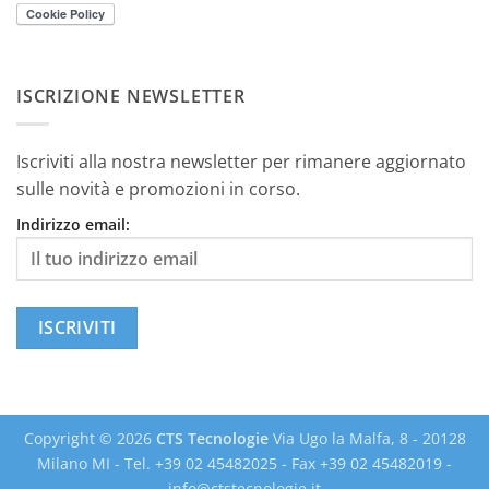
ISCRIZIONE NEWSLETTER
Iscriviti alla nostra newsletter per rimanere aggiornato
sulle novità e promozioni in corso.
Indirizzo email:
Copyright © 2026
CTS Tecnologie
Via Ugo la Malfa, 8 - 20128
Milano MI - Tel. +39 02 45482025 - Fax +39 02 45482019 -
info@ctstecnologie.it