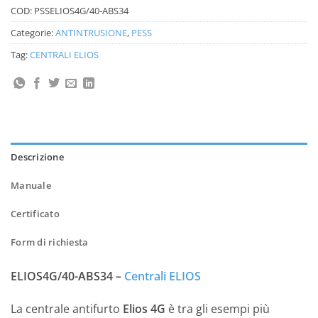
COD:
PSSELIOS4G/40-ABS34
Categorie:
ANTINTRUSIONE
,
PESS
Tag:
CENTRALI ELIOS
Descrizione
Manuale
Certificato
Form di richiesta
ELIOS4G/40-ABS34 –
Centrali ELIOS
La centrale antifurto
Elios 4G
è tra gli esempi più