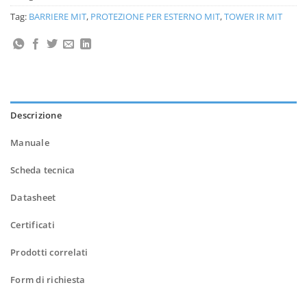
Tag:
BARRIERE MIT
,
PROTEZIONE PER ESTERNO MIT
,
TOWER IR MIT
Descrizione
Manuale
Scheda tecnica
Datasheet
Certificati
Prodotti correlati
Form di richiesta