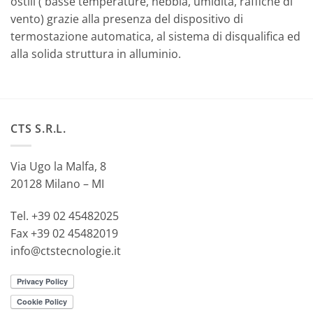
ostili ( basse temperature, nebbia, umidità, raffiche di
vento) grazie alla presenza del dispositivo di
termostazione automatica, al sistema di disqualifica ed
alla solida struttura in alluminio.
CTS S.R.L.
Via Ugo la Malfa, 8
20128 Milano – MI
Tel. +39 02 45482025
Fax +39 02 45482019
info@ctstecnologie.it