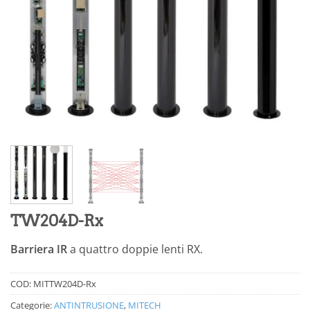
TW204D-Rx
Barriera IR
a quattro doppie lenti RX.
COD:
MITTW204D-Rx
Categorie:
ANTINTRUSIONE
,
MITECH