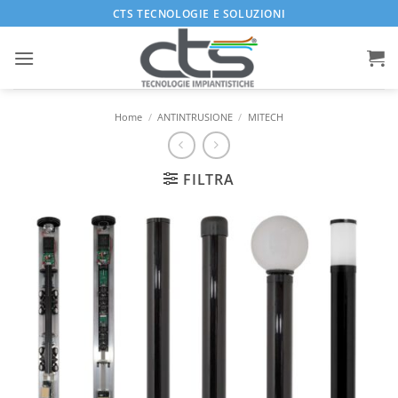
Salta
CTS TECNOLOGIE E SOLUZIONI
ai
contenuti
Home
/
ANTINTRUSIONE
/
MITECH
FILTRA