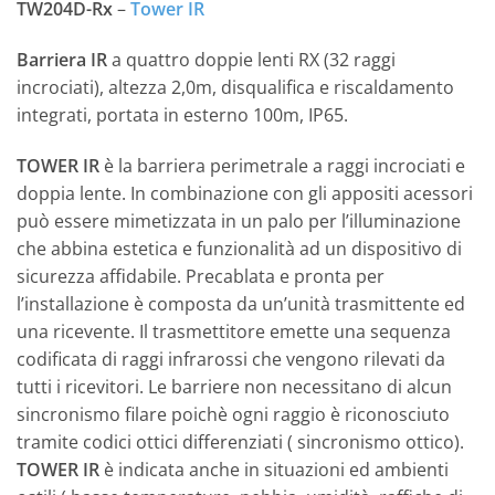
TW204D-Rx
–
Tower IR
Barriera IR
a quattro doppie lenti RX (32 raggi
incrociati), altezza 2,0m, disqualifica e riscaldamento
integrati, portata in esterno 100m, IP65.
TOWER IR
è la barriera perimetrale a raggi incrociati e
doppia lente. In combinazione con gli appositi acessori
può essere mimetizzata in un palo per l’illuminazione
che abbina estetica e funzionalità ad un dispositivo di
sicurezza affidabile. Precablata e pronta per
l’installazione è composta da un’unità trasmittente ed
una ricevente. Il trasmettitore emette una sequenza
codificata di raggi infrarossi che vengono rilevati da
tutti i ricevitori. Le barriere non necessitano di alcun
sincronismo filare poichè ogni raggio è riconosciuto
tramite codici ottici differenziati ( sincronismo ottico).
TOWER IR
è indicata anche in situazioni ed ambienti