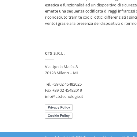
estetica e funzionalità ad un dispositivo di sicurez
emette una sequenza codificata di raggi infrarossi c
riconosciuto tramite codici ottici differenziati ( si
vento) grazie alla presenza del dispositivo di termos
CTS S.R.L.
Via Ugo la Malfa, 8
20128 Milano – MI
Tel. +39 02 45482025
Fax +39 02 45482019
info@ctstecnologie.it