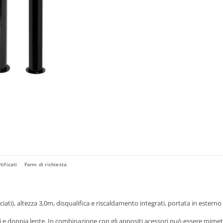
tificati
Form di richiesta
ciati), altezza 3,0m, disqualifica e riscaldamento integrati, portata in esterno
ati e doppia lente. In combinazione con gli appositi acessori può essere mimet