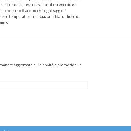
rasmittente ed una ricevente. Il trasmettitore
 sincronismo filare poichè ogni raggio è
 basse temperature, nebbia, umidità, raffiche di
minio.
 rimanere aggiornato sulle novità e promozioni in