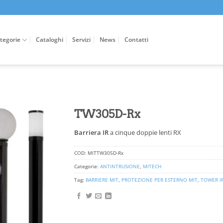
tegorie
Cataloghi
Servizi
News
Contatti
TW305D-Rx
Barriera IR
a cinque doppie lenti RX
COD:
MITTW305D-Rx
Categorie:
ANTINTRUSIONE
,
MITECH
Tag:
BARRIERE MIT
,
PROTEZIONE PER ESTERNO MIT
,
TOWER I