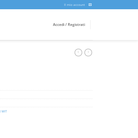
Il mio account
Accedi / Registrati
R MIT