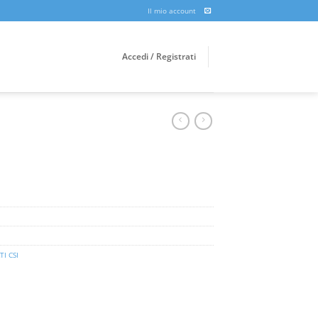
Il mio account
Accedi / Registrati
TI CSI