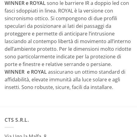
WINNER e ROYAL
sono le barriere IR a doppio led con
fasci sdoppiati in linea. ROYAL è la versione con
sincronismo ottico. Si compongono di due profili
speculari da posizionare ai lati dei passaggi da
proteggere e permette di anticipare l’intrusione
lasciando al contempo libertà di movimento all’interno
dell’ambiente protetto. Per le dimensioni molto ridotte
sono particolarmente indicate per la protezione di
porte e finestre e relative serrande o persiane.
WINNER e ROYAL
assicurano un ottimo standard di
affidabilità, elevate immunità alla luce solare e agli
insetti. Sono robuste, sicure, facili da installare.
CTS S.R.L.
Via Ugo la Malfa, 8