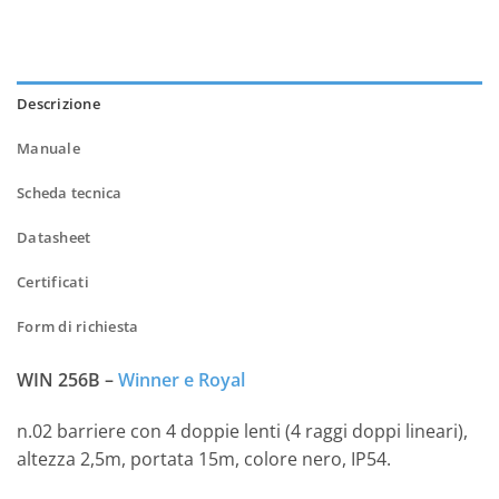
Descrizione
Manuale
Scheda tecnica
Datasheet
Certificati
Form di richiesta
WIN 256B –
Winner e Royal
n.02 barriere con 4 doppie lenti (4 raggi doppi lineari),
altezza 2,5m, portata 15m, colore nero, IP54.