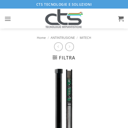
Salta
CTS TECNOLOGIE E SOLUZIONI
ai
contenuti
Home
/
ANTINTRUSIONE
/
MITECH
FILTRA