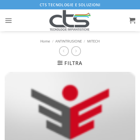
Salta
CTS TECNOLOGIE E SOLUZIONI
ai
contenuti
Home
/
ANTINTRUSIONE
/
MITECH
FILTRA